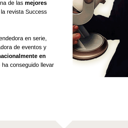
na de las
mejores
la revista Success
ndedora en serie,
tadora de eventos y
nacionalmente en
 ha conseguido llevar