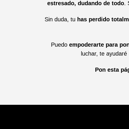
estresado, dudando de todo
.
Sin duda, tu
has perdido totalm
Puedo
empoderarte para pone
luchar, te ayudaré 
Pon esta pá