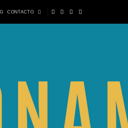
OG
CONTACTO