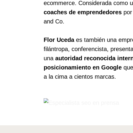
ecommerce. Considerada como u
coaches de emprendedores
por 
and Co.
Flor Uceda
es también una empre
filántropa, conferencista, presen
una
autoridad reconocida inter
posicionamiento en Google
que
a la cima a cientos marcas.