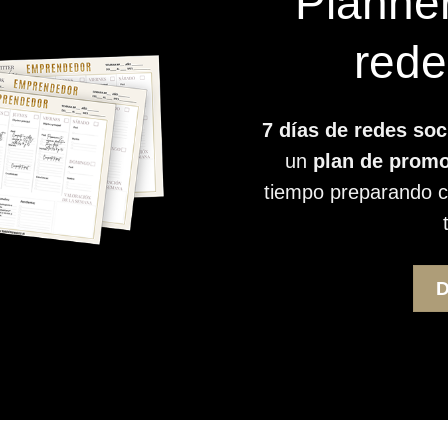
Planne
rede
7 días de redes soc
un
plan de prom
tiempo preparando c