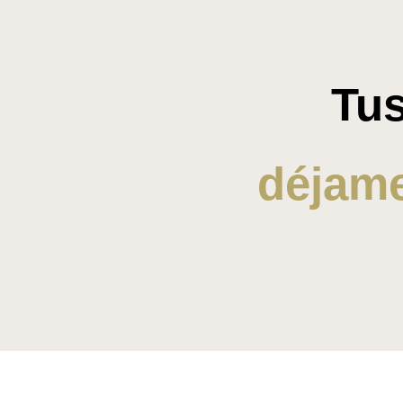
Tus
déjame