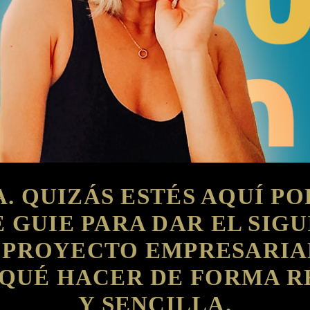
. QUIZÁS ESTÉS AQUÍ P
 GUIE PARA DAR EL SIG
 PROYECTO EMPRESARIAL
QUÉ HACER DE FORMA RE
Y SENCILLA.