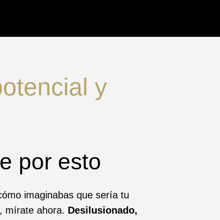
otencial y
e por esto
ómo imaginabas que sería tu
, mírate ahora.
Desilusionado,