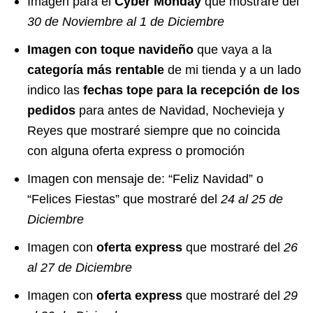
Imagen para el
Cyber Monday
que mostraré del
30 de Noviembre al 1 de Diciembre
Imagen con toque navideño
que vaya a la
categoría más rentable
de mi tienda y a un lado
indico las
fechas tope para la recepción de los
pedidos
para antes de Navidad, Nochevieja y
Reyes que mostraré siempre que no coincida
con alguna oferta express o promoción
Imagen con mensaje de: “Feliz Navidad” o
“Felices Fiestas” que mostraré del
24 al 25 de
Diciembre
Imagen con
oferta express
que mostraré del
26
al 27 de Diciembre
Imagen con
oferta express
que mostraré del
29