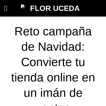
Saltar
al
contenido
Reto campaña
de Navidad:
Convierte tu
tienda online en
un imán de