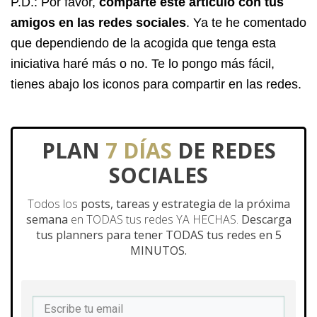
P.D.: Por favor,
comparte este artículo con tus
amigos en las redes sociales
. Ya te he comentado
que dependiendo de la acogida que tenga esta
iniciativa haré más o no. Te lo pongo más fácil,
tienes abajo los iconos para compartir en las redes.
PLAN
7 DÍAS
DE REDES
SOCIALES
Todos los
posts, tareas y estrategia de la próxima
semana
en TODAS tus redes YA HECHAS.
Descarga
tus planners para tener TODAS tus redes en 5
MINUTOS.